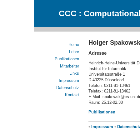
CCC : Computational
Holger Spakowsk
Home
Lehre
Adresse
Publikationen
Heinrich-Heine-Universität D
Mitarbeiter
Institut für Informatik
Links
Universitätsstraße 1
D-40225 Düsseldorf
Impressum
Telefon: 0211-81-13461
Datenschutz
Telefax: 0211-81-13462
Kontakt
E-Mail: spakowsk@cs.uni-du
Raum: 25.12-02.38
Publikationen
•
Impressum
•
Datenschut